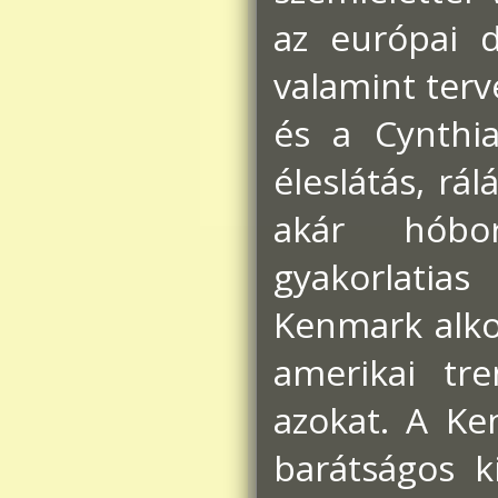
az európai d
valamint ter
és a Cynthia
éleslátás, rá
akár hóbor
gyakorlatia
Kenmark alko
amerikai tre
azokat. A Ke
barátságos ki