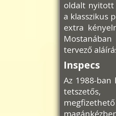
oldalt nyitott
a klasszikus 
extra kényel
Mostanában 
tervező aláírá
Inspecs
Az 1988-ban l
tetszetős,
megfizethető
magánkézben 