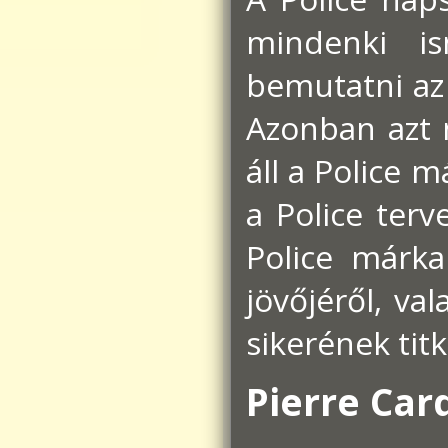
mindenki i
bemutatni az
Azonban azt 
áll a Police 
a Police terv
Police márka 
jövőjéről, v
sikerének titk
Pierre Card